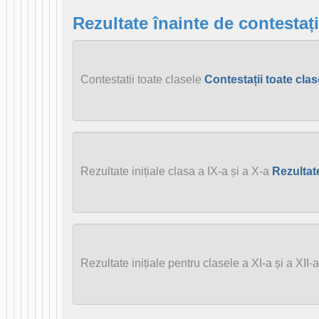
Rezultate înainte de contestați
Contestatii toate clasele
Contestații toate cla
Rezultate inițiale clasa a IX-a și a X-a
Rezultate
Rezultate inițiale pentru clasele a XI-a și a XII-a