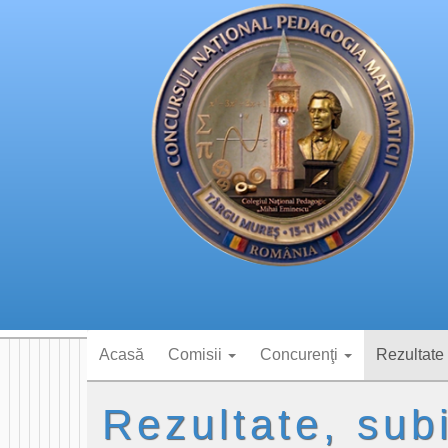
Acasă
Comisii
Concurenţi
Rezultate
Rezultate, sub