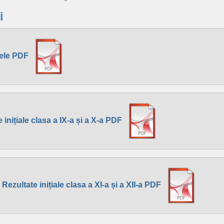
i
sele PDF
 inițiale clasa a IX-a și a X-a PDF
Rezultate inițiale clasa a XI-a și a XII-a PDF