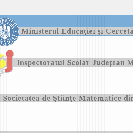
Ministerul Educației și Cercet
Inspectoratul Școlar Județea
Societatea de Ştiinţe Matematice 