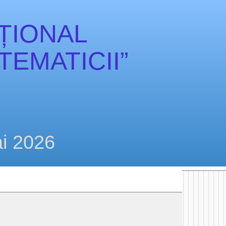
ȚIONAL
EMATICII”
i 2026