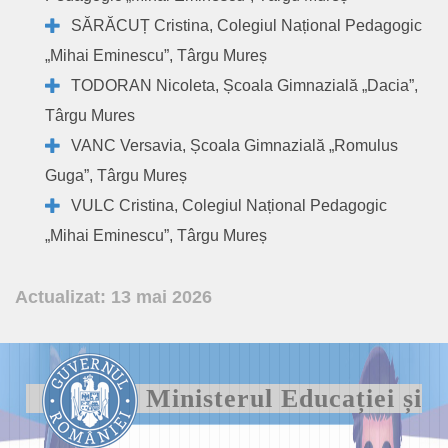
SĂRĂCUȚ Cristina, Colegiul Național Pedagogic
„Mihai Eminescu”, Târgu Mureș
TODORAN Nicoleta, Școala Gimnazială „Dacia”,
Târgu Mures
VANC Versavia, Școala Gimnazială „Romulus
Guga”, Târgu Mureș
VULC Cristina, Colegiul Național Pedagogic
„Mihai Eminescu”, Târgu Mureș
Actualizat: 13 mai 2026
Ministerul Educației și