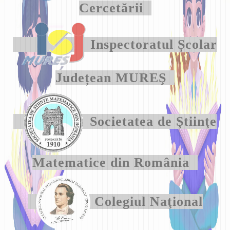
Cercetării
Inspectoratul Școlar
Județean MUREŞ
Societatea de Ştiinţe
Matematice din România
Colegiul Naţional