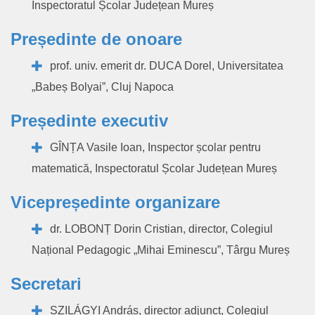
Inspectoratul Școlar Județean Mureș
Președinte de onoare
prof. univ. emerit dr. DUCA Dorel, Universitatea
„Babeș Bolyai”, Cluj Napoca
Președinte executiv
GÎNȚA Vasile Ioan, Inspector școlar pentru
matematică, Inspectoratul Școlar Județean Mureș
Vicepreședinte organizare
dr. LOBONȚ Dorin Cristian, director, Colegiul
Național Pedagogic „Mihai Eminescu”, Târgu Mureș
Secretari
SZILÁGYI András, director adjunct, Colegiul