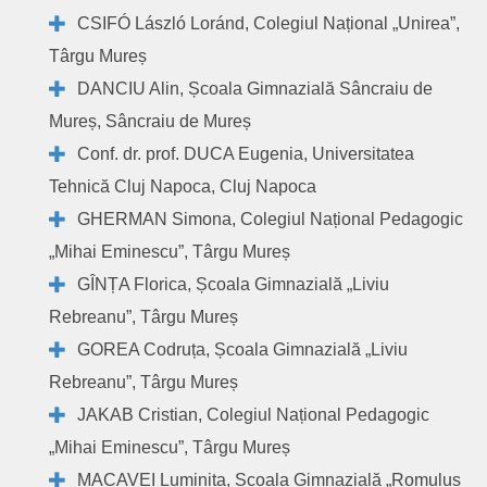
CSIFÓ László Loránd, Colegiul Național „Unirea”,
Târgu Mureș
DANCIU Alin, Școala Gimnazială Sâncraiu de
Mureș, Sâncraiu de Mureș
Conf. dr. prof. DUCA Eugenia, Universitatea
Tehnică Cluj Napoca, Cluj Napoca
GHERMAN Simona, Colegiul Național Pedagogic
„Mihai Eminescu”, Târgu Mureș
GÎNȚA Florica, Școala Gimnazială „Liviu
Rebreanu”, Târgu Mureș
GOREA Codruța, Școala Gimnazială „Liviu
Rebreanu”, Târgu Mureș
JAKAB Cristian, Colegiul Național Pedagogic
„Mihai Eminescu”, Târgu Mureș
MACAVEI Luminița, Școala Gimnazială „Romulus