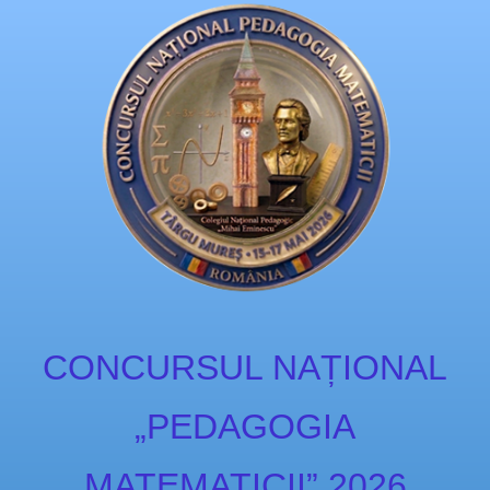
CONCURSUL NAȚIONAL
„PEDAGOGIA
MATEMATICII” 2026