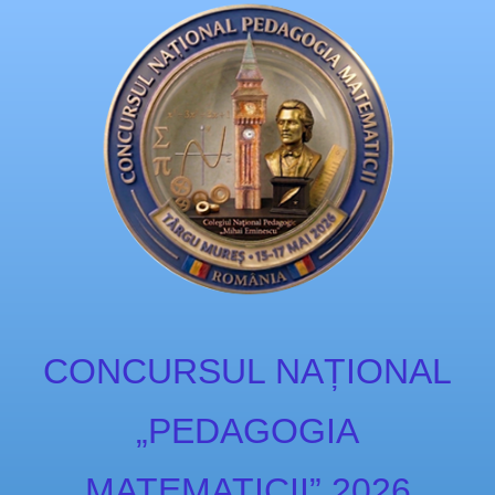
CONCURSUL NAȚIONAL
„PEDAGOGIA
MATEMATICII” 2026