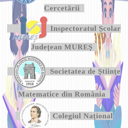
Cercetării
Inspectoratul Școlar
Județean MUREŞ
Societatea de Ştiinţe
Matematice din România
Colegiul Naţional