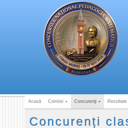
Acasă
Comisii
Concurenţi
Rezultate
Concurenți cla