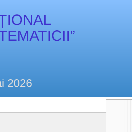
ȚIONAL
EMATICII”
i 2026