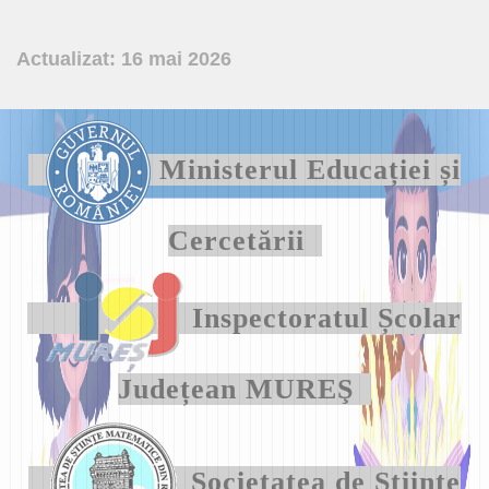
Actualizat: 16 mai 2026
Ministerul Educației și
Cercetării
Inspectoratul Școlar
Județean MUREŞ
Societatea de Ştiinţe