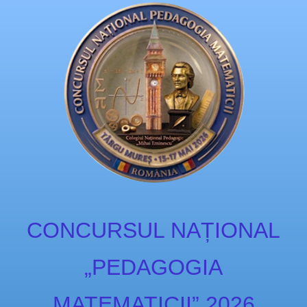
CONCURSUL NAȚIONAL
„PEDAGOGIA
MATEMATICII” 2026