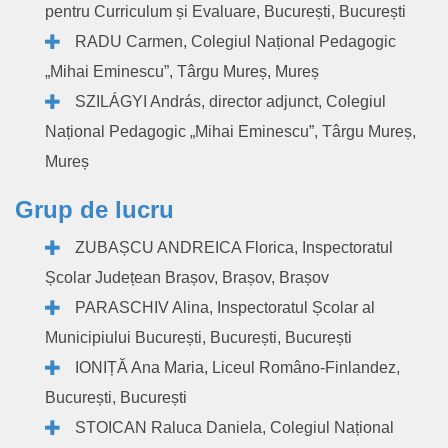
pentru Curriculum și Evaluare, București, București
RADU Carmen, Colegiul Național Pedagogic
„Mihai Eminescu”, Târgu Mureș, Mureș
SZILÁGYI András, director adjunct, Colegiul
Național Pedagogic „Mihai Eminescu”, Târgu Mureș,
Mureș
Grup de lucru
ZUBAȘCU ANDREICA Florica, Inspectoratul
Școlar Județean Brașov, Brașov, Brașov
PARASCHIV Alina, Inspectoratul Școlar al
Municipiului București, București, București
IONIȚĂ Ana Maria, Liceul Româno-Finlandez,
București, București
STOICAN Raluca Daniela, Colegiul Național