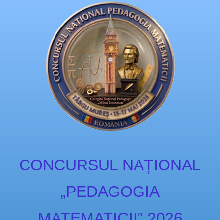
CONCURSUL NAȚIONAL
„PEDAGOGIA
MATEMATICII” 2026