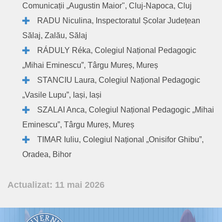
Comunicații „Augustin Maior", Cluj-Napoca, Cluj
RADU Niculina, Inspectoratul Școlar Județean
Sălaj, Zalău, Sălaj
RÁDULY Réka, Colegiul Național Pedagogic
„Mihai Eminescu”, Târgu Mureș, Mureș
STANCIU Laura, Colegiul Național Pedagogic
„Vasile Lupu”, Iași, Iași
SZALAI Anca, Colegiul Național Pedagogic „Mihai
Eminescu”, Târgu Mureș, Mureș
TIMAR Iuliu, Colegiul Național „Onisifor Ghibu”,
Oradea, Bihor
Actualizat: 11 mai 2026