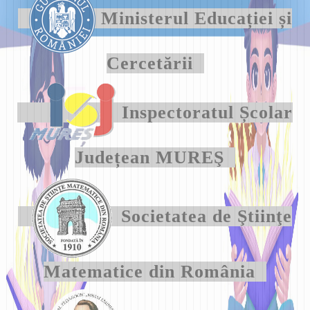
Ministerul Educației și
Cercetării
Inspectoratul Școlar
Județean MUREŞ
Societatea de Ştiinţe
Matematice din România