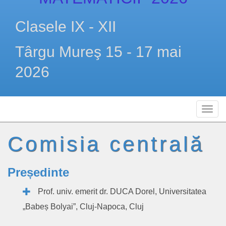
Clasele IX - XII
Târgu Mureş 15 - 17 mai
2026
Comisia centrală
Președinte
Prof. univ. emerit dr. DUCA Dorel, Universitatea
„Babeș Bolyai”, Cluj-Napoca, Cluj