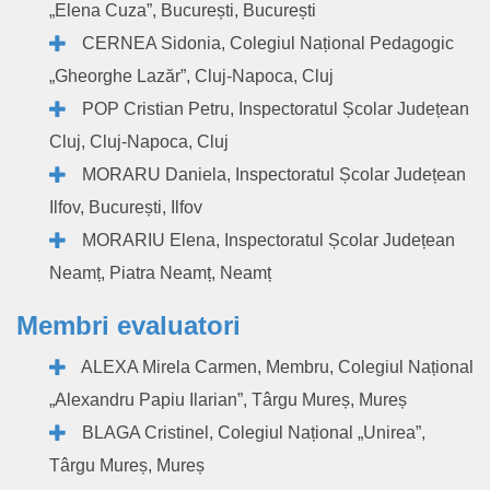
„Elena Cuza”, București, București
CERNEA Sidonia, Colegiul Național Pedagogic
„Gheorghe Lazăr”, Cluj-Napoca, Cluj
POP Cristian Petru, Inspectoratul Școlar Județean
Cluj, Cluj-Napoca, Cluj
MORARU Daniela, Inspectoratul Școlar Județean
Ilfov, București, Ilfov
MORARIU Elena, Inspectoratul Școlar Județean
Neamț, Piatra Neamț, Neamț
Membri evaluatori
ALEXA Mirela Carmen, Membru, Colegiul Național
„Alexandru Papiu Ilarian”, Târgu Mureș, Mureș
BLAGA Cristinel, Colegiul Național „Unirea”,
Târgu Mureș, Mureș