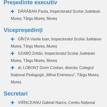
Președinte executiv
DĂRĂBAN Paula, Inspectoratul Școlar Județean
Mureș, Târgu Mureș, Mureș
Vicepreședinți
GÎNȚA Vasile Ioan, Inspectoratul Școlar Județean
Mureș, Târgu Mureș, Mureș
SZABÓ Zoltán, Inspectoratul Școlar Județean
Mureș, Târgu Mureș, Mureș
dr. LOBONȚ Dorin Cristian, director, Colegiul
Național Pedagogic „Mihai Eminescu”, Târgu Mureș,
Mureș
Secretari
VRÎNCEANU Gabriel Narcis, Centru Național