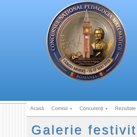
Acasă
Comisii
Concurenţi
Rezultate
Galerie festiv