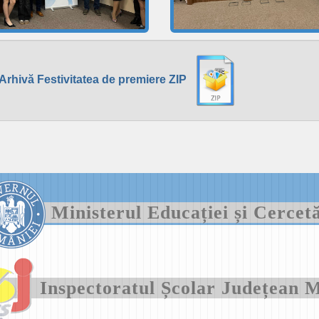
Arhivă Festivitatea de premiere ZIP
Ministerul Educației și Cercet
Inspectoratul Școlar Județea