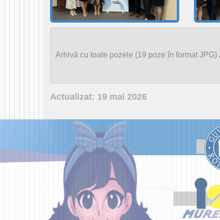
Arhivă cu toate pozele
(19 poze în format JPG)
Actualizat: 19 mai 2026