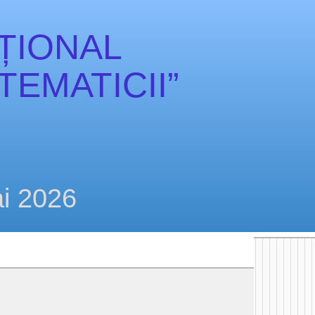
ȚIONAL
EMATICII”
i 2026