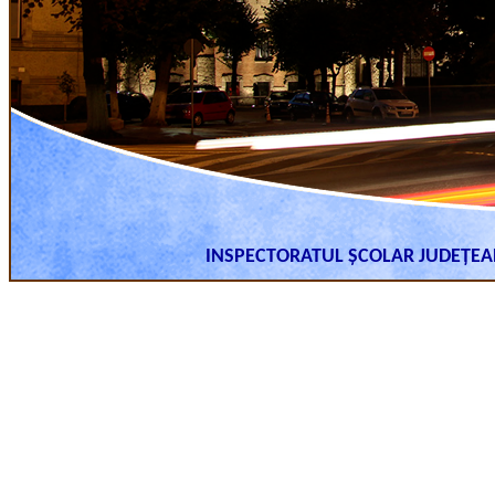
INSPECTORATUL ȘCOLAR JUDEȚE