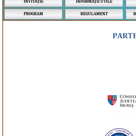
INVITAȚIE
INFORMAȚII UTILE
PROGRAM
REGULAMENT
B