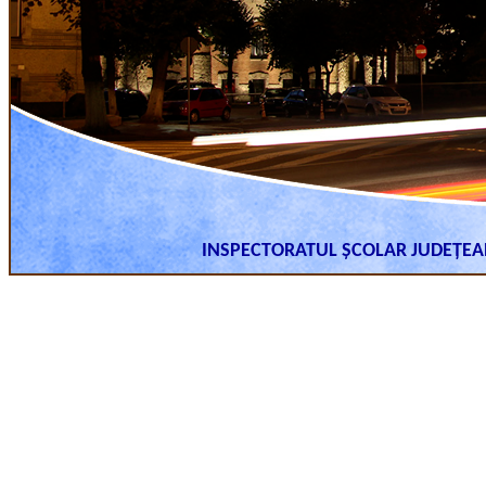
INSPECTORATUL ȘCOLAR JUDEȚE