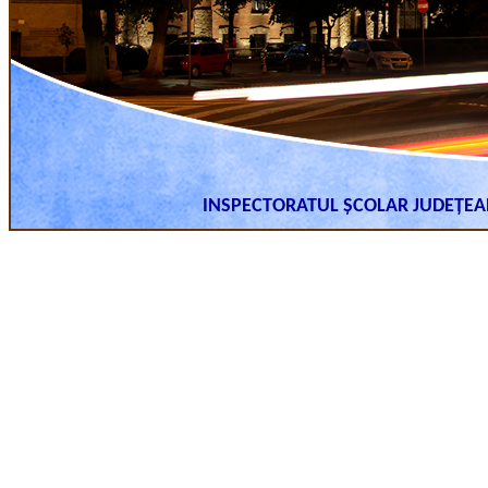
INSPECTORATUL ȘCOLAR JUDEȚE