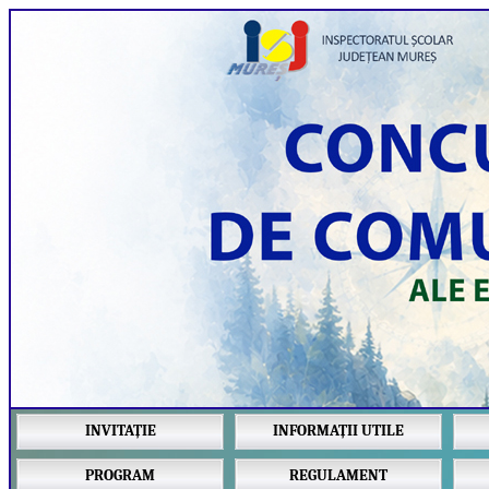
INVITAȚIE
INFORMAȚII UTILE
PROGRAM
REGULAMENT