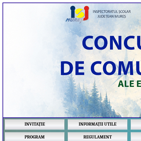
INVITAȚIE
INFORMAȚII UTILE
PROGRAM
REGULAMENT