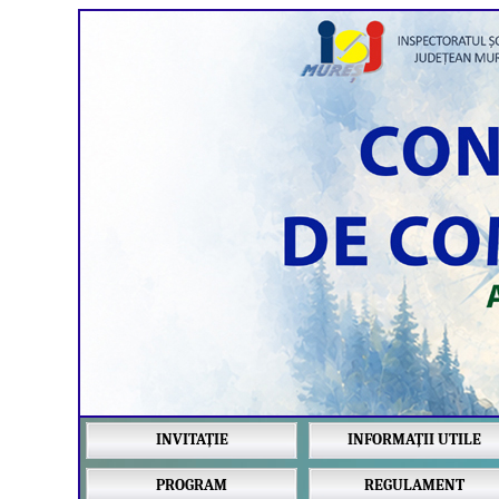
INVITAȚIE
INFORMAȚII UTILE
PROGRAM
REGULAMENT