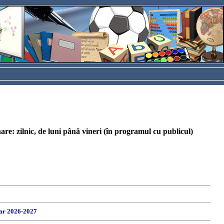
re: zilnic, de luni până vineri (în programul cu publicul)
lar 2026-2027