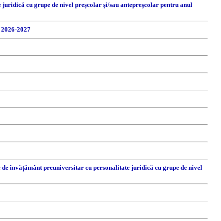
e juridică cu grupe de nivel preşcolar şi/sau antepreşcolar pentru anul
r 2026-2027
 de învățământ preuniversitar cu personalitate juridică cu grupe de nivel