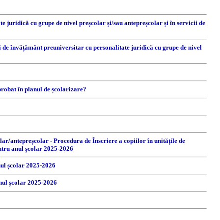
juridică cu grupe de nivel preșcolar și/sau antepreșcolar și în servicii de
i de învățământ preuniversitar cu personalitate juridică cu grupe de nivel
probat în planul de școlarizare?
olar/antepreșcolar - Procedura de Înscriere a copiilor în unitățile de
entru anul școlar 2025-2026
nul școlar 2025-2026
anul școlar 2025-2026