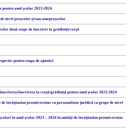
re pentru anul școlar 2023-2024
 de nivel preșcolar și/sau anteproșcolar
 celor două etape de înscriere la grădiniță/creșă
espectiv pentru etapa de ajustări
reînscrierea/înscrierea la creșă/grădiniță pentru anul școlar 2023-2024
i de învățământ preuniversitar cu personalitate juridică cu grupe de nivel
eșcolari în anul școlar 2023 – 2024 în unități de învățământ preuniversitar