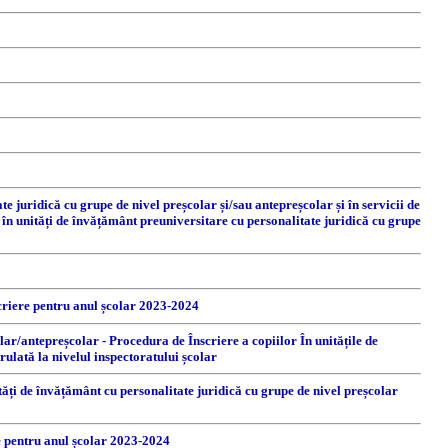
juridică cu grupe de nivel preșcolar și/sau antepreșcolar și în servicii de
 în unități de învățământ preuniversitare cu personalitate juridică cu grupe
scriere pentru anul școlar 2023-2024
olar/antepreșcolar - Procedura de Înscriere a copiilor În unitățile de
rulată la nivelul inspectoratului școlar
ități de învățământ cu personalitate juridică cu grupe de nivel preșcolar
re pentru anul școlar 2023-2024