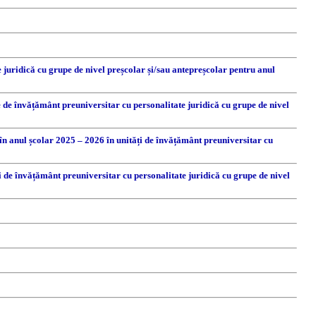
e juridică cu grupe de nivel preșcolar și/sau antepreșcolar pentru anul
 de învățământ preuniversitar cu personalitate juridică cu grupe de nivel
i în anul școlar 2025 – 2026 în unități de învățământ preuniversitar cu
i de învățământ preuniversitar cu personalitate juridică cu grupe de nivel