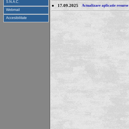
S.N.A.C.
●
17.09.2025
Actualizare aplicatie resurse
Webmail
Accesibilitate