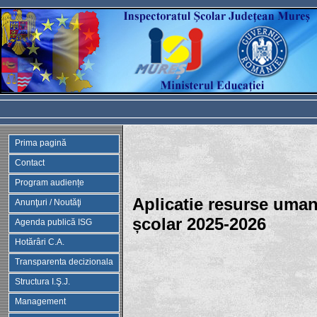
Prima pagină
Contact
Program audiențe
Aplicatie resurse uman
Anunţuri / Noutăţi
școlar 2025-2026
Agenda publică ISG
Hotărâri C.A.
Transparenta decizionala
Structura I.Ş.J.
Management