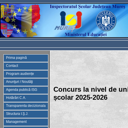
Prima pagină
Contact
Program audiențe
Anunţuri / Noutăţi
Concurs la nivel de uni
Agenda publică ISG
școlar 2025-2026
Hotărâri C.A.
Transparenta decizionala
Structura I.Ş.J.
Management