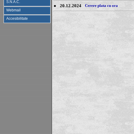
S.N.A.C.
●
20.12.2024
Cerere plata cu ora
Webmail
Accesibilitate