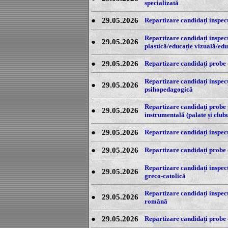
specializată
●
29.05.2026
Repartizare candidați inspecț
Repartizare candidați inspecți
●
29.05.2026
plastică/educație vizuală/educ
●
29.05.2026
Repartizare candidați probe o
Repartizare candidați inspecți
●
29.05.2026
psihopedagogică
Repartizare candidați probe p
●
29.05.2026
instrumentală (palate și club
●
29.05.2026
Repartizare candidați inspecț
●
29.05.2026
Repartizare candidați probe o
Repartizare candidați inspecți
●
29.05.2026
greco-catolică
Repartizare candidați inspecți
●
29.05.2026
română
●
29.05.2026
Repartizare candidați probe o