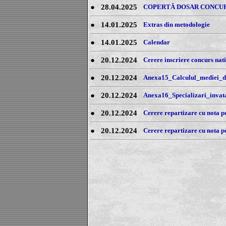
●
28.04.2025
COPERTĂ DOSAR CONCURS
●
14.01.2025
Extras din metodologie
●
14.01.2025
Calendar
●
20.12.2024
Cerere inscriere concurs nat
●
20.12.2024
Anexa15_Calculul_mediei_d
●
20.12.2024
Anexa16_Specializari_invat
●
20.12.2024
Cerere repartizare cu nota pe
●
20.12.2024
Cerere repartizare cu nota pe