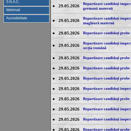
S.N.A.C.
Repartizare candidați inspecți
●
29.05.2026
germană maternă
Webmail
Accesibilitate
Repartizare candidați inspecți
●
29.05.2026
maghiară maternă
●
29.05.2026
Repartizare candidați probe o
Repartizare candidați inspecț
●
29.05.2026
secția română
●
29.05.2026
Repartizare candidați probe o
●
29.05.2026
Repartizare candidați probe o
●
29.05.2026
Repartizare candidați probe p
●
29.05.2026
Repartizare candidați inspecți
●
29.05.2026
Repartizare candidați probe 
●
29.05.2026
Repartizare candidați inspecț
●
29.05.2026
Repartizare candidați inspecț
●
29.05.2026
Repartizare candidați probe o