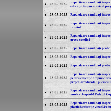
Repartizare candidați inspecț
●
23.05.2025
educație timpurie - nivel pr
●
23.05.2025
Repartizare candidați inspecț
Repartizare candidați inspecți
●
23.05.2025
română
Repartizare candidați inspecți
●
23.05.2025
greco catolică
●
23.05.2025
Repartizare candidați probe o
●
23.05.2025
Repartizare candidați inspecți
●
23.05.2025
Repartizare candidați probe p
Repartizare candidați inspecț
●
23.05.2025
pentru educație timpurie niv
preșcolar/educator puericult
Repartizare candidați inspecți
●
23.05.2025
muzicală/aprobă Palatul Cop
Repartizare candidați inspecți
●
23.05.2025
plastică/educație vizuală/educ