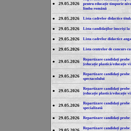
●
29.05.2026
pentru educație timpurie niv
limba română
●
29.05.2026
Lista cadrelor didactice titul
●
29.05.2026
Lista candidaților înscriși l
●
29.05.2026
Lista cadrelor didactice angaj
●
29.05.2026
Lista centrelor de concurs cu
Repartizare candidați probe p
●
29.05.2026
(educație plastică/educație vi
Repartizare candidați probe p
●
29.05.2026
spectacolului
Repartizare candidați probe o
●
29.05.2026
(educație plastică/educație vi
Repartizare candidați probe o
●
29.05.2026
specializată
●
29.05.2026
Repartizare candidați probe o
Repartizare candidați probe p
●
29.05.2026