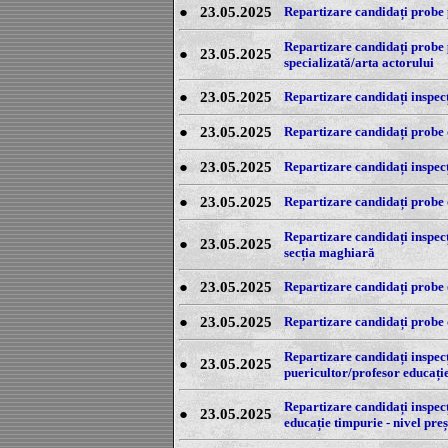
●
23.05.2025
Repartizare candidați probe p
Repartizare candidați probe p
●
23.05.2025
specializată/arta actorului
●
23.05.2025
Repartizare candidați inspecți
●
23.05.2025
Repartizare candidați probe o
●
23.05.2025
Repartizare candidați inspecți
●
23.05.2025
Repartizare candidați probe o
Repartizare candidați inspecț
●
23.05.2025
secția maghiară
●
23.05.2025
Repartizare candidați probe o
●
23.05.2025
Repartizare candidați probe o
Repartizare candidați inspecți
●
23.05.2025
puericultor/profesor educați
Repartizare candidați inspecț
●
23.05.2025
educație timpurie - nivel pr