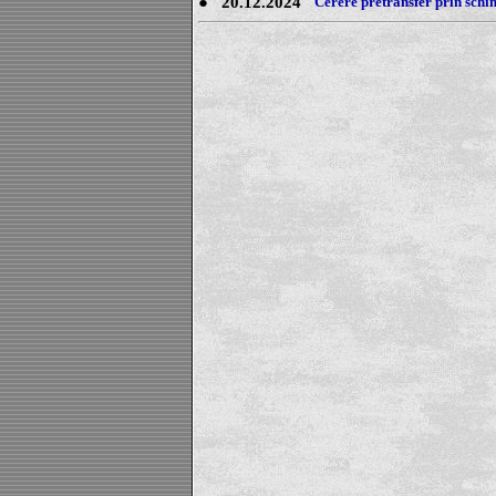
●
20.12.2024
Cerere pretransfer prin schi